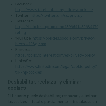
Facebook:
https://www.facebook.com/policies/cookies/
Twitter:
https://twitter.com/es/privacy
Instagram:
https://help.instagram.com/1896641480634370?
ref=ig
YouTube:
https://policies.google.com/privacy?
hl=es-419&gl=mx
Pinterest:
https://policy.pinterest.com/es/privacy-policy
LinkedIn:
https://www.linkedin.com/legal/cookie-policy?
trk=hp-cookies
Deshabilitar, rechazar y eliminar
cookies
El Usuario puede deshabilitar, rechazar y eliminar
las cookies —total o parcialmente— instaladas en