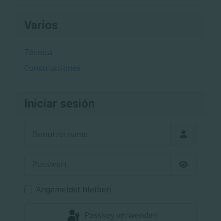
Varios
Técnica
Construcciones
Iniciar sesión
Benutzername
Passwort
Passwort 
Angemeldet bleiben
Passkey verwenden