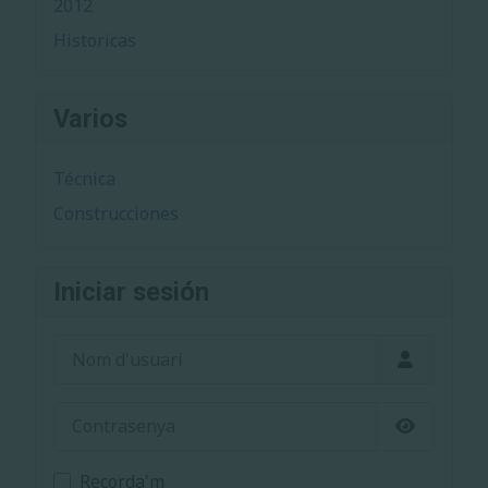
2012
Historicas
Varios
Técnica
Construcciones
Iniciar sesión
Nom d'usuari
Contrasenya
Mostrar c
Recorda'm