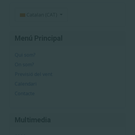
Seleccioni el seu idioma
Catalan (CAT)
Menú Principal
Qui som?
On som?
Previsió del vent
Calendari
Contacte
Multimedia