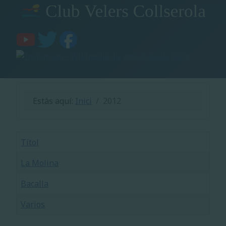
Estàs aquí:
Inici
2012
Títol
La Molina
Bacalla
Varios
Articles