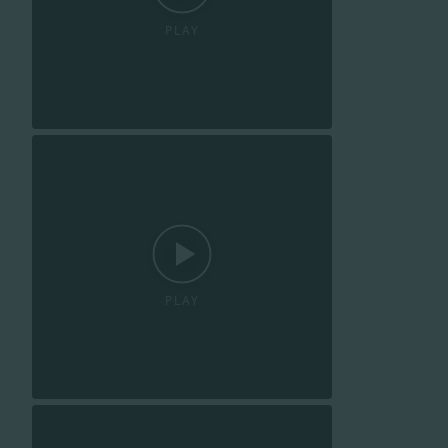
PLAY
PLAY