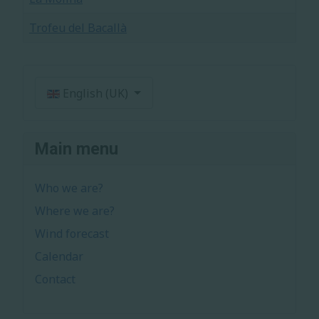
Trofeu del Bacallà
Articles
Select your language
English (UK)
Main menu
Who we are?
Where we are?
Wind forecast
Calendar
Contact