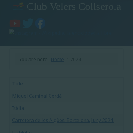
You are here:
Home
2024
Title
Miquel Caminal Cerdà
Itàlia
Carretera de les Aigües. Barcelona. Juny 2024.
La Molina